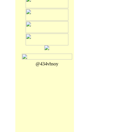
@434vhsoy