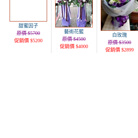
甜蜜因子
藝術花籃
原價 $5700
白玫瑰
原價 $4500
促銷價 $5200
原價 $3500
促銷價 $4000
促銷價 $2899