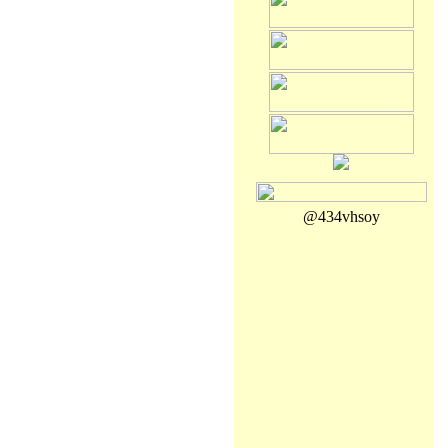
@434vhsoy