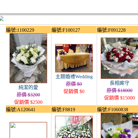
編號:1100229
編號:F100127
編號:F091228
主題婚禮Wedding
長相廝守
原價 $0
純潔的愛
原價 $18000
促銷價 $0
原價 $3200
促銷價 $15000
促銷價 $2500
編號:A120641
編號:F8819
編號:F1060838